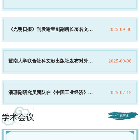
章：坚持全国一盘棋思想系统性 增强我国
《光明日报》刊发谢宝剑副所长署名文
2025-09-30
经济发展韧性
章：深化粤港澳全面合作 赋能南沙加速发
暨南大学联合社科文献出版社发布对外传
2025-09-08
展
播蓝皮书
潘珊副研究员团队在《中国工业经济》发
2025-07-15
表《人工智能、产业融合与产业结构转型
学术会议
升级》