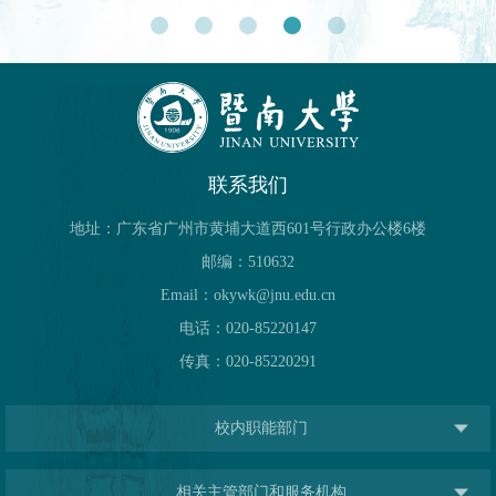
联系我们
地址：广东省广州市黄埔大道西601号行政办公楼6楼
邮编：510632
Email：okywk@jnu.edu.cn
电话：020-85220147
传真：020-85220291
校内职能部门
相关主管部门和服务机构