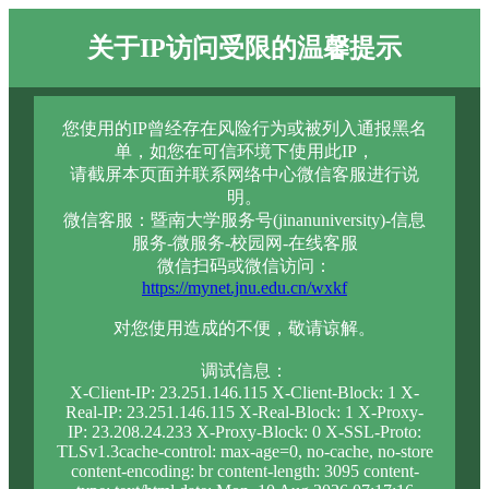
关于IP访问受限的温馨提示
您使用的IP曾经存在风险行为或被列入通报黑名
单，如您在可信环境下使用此IP，
请截屏本页面并联系网络中心微信客服进行说
明。
微信客服：暨南大学服务号(jinanuniversity)-信息
服务-微服务-校园网-在线客服
微信扫码或微信访问：
https://mynet.jnu.edu.cn/wxkf
对您使用造成的不便，敬请谅解。
调试信息：
X-Client-IP: 23.251.146.115 X-Client-Block: 1 X-
Real-IP: 23.251.146.115 X-Real-Block: 1 X-Proxy-
IP: 23.208.24.233 X-Proxy-Block: 0 X-SSL-Proto:
TLSv1.3cache-control: max-age=0, no-cache, no-store
content-encoding: br content-length: 3095 content-