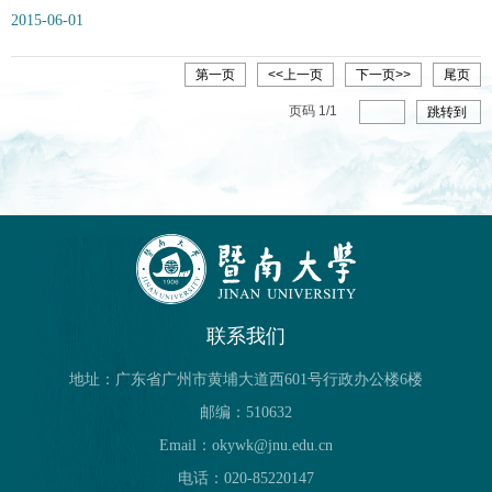
2015-06-01
第一页
<<上一页
下一页>>
尾页
页码
1
/
1
跳转到
联系我们
地址：广东省广州市黄埔大道西601号行政办公楼6楼
邮编：510632
Email：okywk@jnu.edu.cn
电话：020-85220147