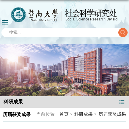
科研成果
当前位置：
首页
>
科研成果
>
历届获奖成果
历届获奖成果