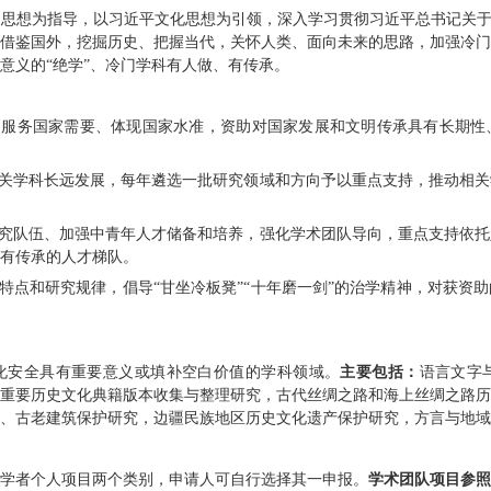
供稿单位：社科处
文：曹
人：
学工作办公室发布
202
5
年国家社科基金冷门绝学研
时代中国特色社会主义思想为指导，以习近平文化
精神，按照立足中国、借鉴国外，挖掘历史、把握
有重要文化价值和传承意义的“绝学”、冷门学科有
。
坚持立足国家站位、服务国家需要、体现国家水
。
着眼推动冷门绝学相关学科长远发展，每年遴选