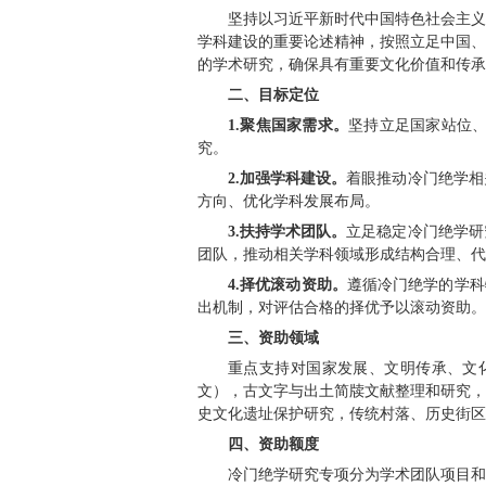
校内各相关单位及个
全国哲学社会科
一、指导思想
坚持以习近平新
学科建设的重要论述
的学术研究，确保具
二、目标定位
1.聚焦国家需求
究。
2.加强学科建设