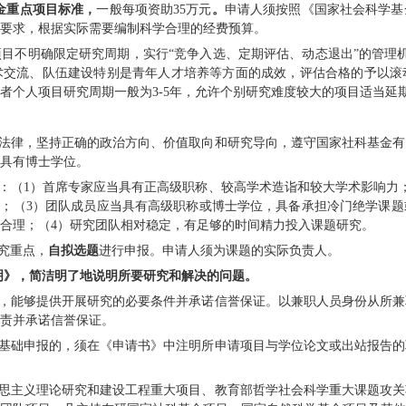
布局。
。
立足稳定冷门绝学研究队伍、加强中青年人才储
领域形成结构合理、代有传承的人才梯队。
。
遵循冷门绝学的学科特点和研究规律，倡导
“甘
的择优予以滚动资助。
发展、文明传承、文化安全具有重要意义或填补
简牍文献整理和研究，重要历史文化典籍版本收集
，传统村落、历史街区、古老建筑保护研究，边疆
项分为学术团队项目和学者个人项目两个类别，申
人项目参照国家社科基金重点项目标准，
一般每项资
全国社科工作办
网站）要求，根据实际需要编制科