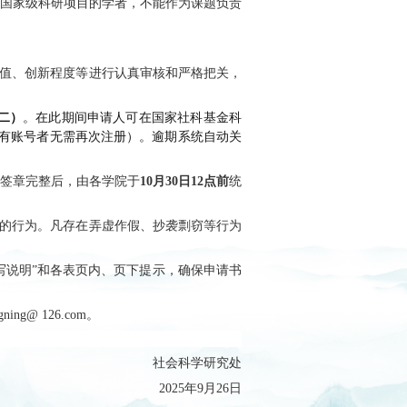
行
“竞争入选、定期评估、动态退出”的管理机制，
人才培养等方面的成效，评估合格的予以滚动资助
-5年，允许个别研究难度较大的项目适当延期。
、价值取向和研究导向，遵守国家社科基金有关管
正高级职称、较高学术造诣和较大学术影响力；（2
有高级职称或博士学位，具备承担冷门绝学课题或从
定，有足够的时间精力投入课题研究。
申请人须为课题的实际负责人。
究和解决的问题。
条件并承诺信誉保证。以兼职人员身份从所兼职单