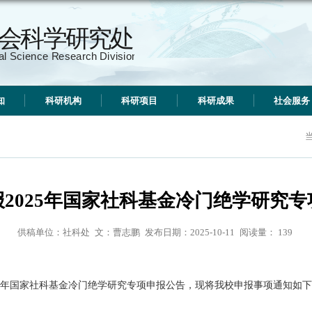
况简介
工作通知
科研机构
关于申报2025年国家