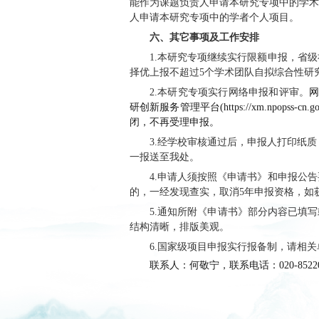
本研究专项实施
评估学术团队在课题
划，按重大项目管理
五、申报条件
1.申请人须遵
副高级以上（含）专
2.申请学术团
究队伍，包括首席专
创新研究的能力，专
3.申请人可结
4.
申请人须提交
5.申请人所在
式聘用关系的真实性