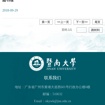
图书馆
2018-09-29
第一页
<<上一页
下一页>>
尾页
页码
1
/
1
跳转到
联系我们
地址：广东省广州市黄埔大道西601号行政办公楼6楼
邮编：510632
Email：okywk@jnu.edu.cn